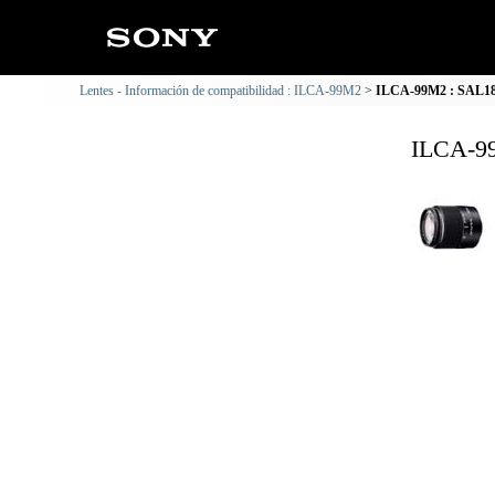
Lentes - Información de compatibilidad : ILCA-99M2
ILCA-99M2 : SAL187
ILCA-99