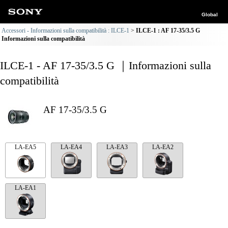
Global
Accessori - Informazioni sulla compatibilità : ILCE-1
ILCE-1 : AF 17-35/3.5 G
Informazioni sulla compatibilità
ILCE-1 - AF 17-35/3.5 G ｜Informazioni sulla
compatibilità
AF 17-35/3.5 G
LA-EA5
LA-EA4
LA-EA3
LA-EA2
LA-EA1