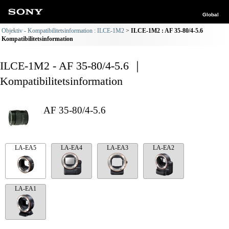
Global
Objektiv - Kompatibilitetsinformation : ILCE-1M2
ILCE-1M2 : AF 35-80/4-5.6
Kompatibilitetsinformation
ILCE-1M2 - AF 35-80/4-5.6 ｜
Kompatibilitetsinformation
AF 35-80/4-5.6
LA-EA5
LA-EA4
LA-EA3
LA-EA2
LA-EA1