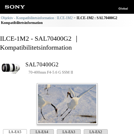
Global
Objektiv - Kompatibilitetsinformation : ILCE-1M2
ILCE-1M2 : SAL70400G2
Kompatibilitetsinformation
ILCE-1M2 - SAL70400G2 ｜
Kompatibilitetsinformation
SAL70400G2
70-400mm F4-5.6 G SSM II
LA-EA5
LA-EA4
LA-EA3
LA-EA2