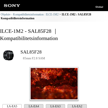
Global
Objektiv - Kompatibilitetsinformation : ILCE-1M2
ILCE-1M2 : SAL85F28
Kompatibilitetsinformation
ILCE-1M2 - SAL85F28 ｜
Kompatibilitetsinformation
SAL85F28
85mm F2.8 SAM
LA-EA5
LA-EA4
LA-EA3
LA-EA2