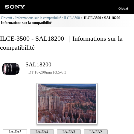
Global
Objectif - Informations sur la compatibilité : ILCE-3500
ILCE-3500 : SAL18200
Informations sur la compatibilité
ILCE-3500 - SAL18200 ｜Informations sur la
compatibilité
SAL18200
DT 18-200mm F3.5-6.3
LA-EA5
LA-EA4
LA-EA3
LA-EA2