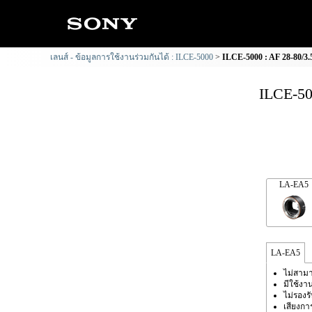
เลนส์ - ข้อมูลการใช้งานร่วมกันได้ : ILCE-5000
ILCE-5000 : AF 28-80/3.5
ILCE-50
LA-EA5
LA-EA5
ไม่สามา
มีใช้งา
ไม่รองร
เสียงก