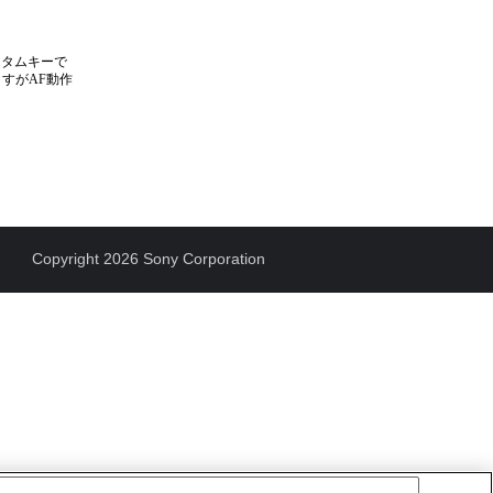
スタムキーで
すがAF動作
Copyright 2026 Sony Corporation