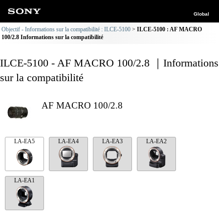
Global
Objectif - Informations sur la compatibilité : ILCE-5100
ILCE-5100 : AF MACRO
100/2.8 Informations sur la compatibilité
ILCE-5100 - AF MACRO 100/2.8 ｜Informations
sur la compatibilité
AF MACRO 100/2.8
LA-EA5
LA-EA4
LA-EA3
LA-EA2
LA-EA1