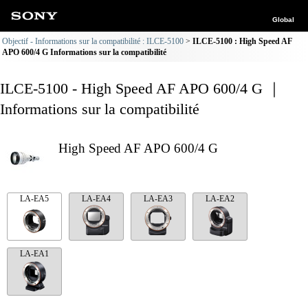
Global
Objectif - Informations sur la compatibilité : ILCE-5100
ILCE-5100 : High Speed AF
APO 600/4 G Informations sur la compatibilité
ILCE-5100 - High Speed AF APO 600/4 G ｜
Informations sur la compatibilité
High Speed AF APO 600/4 G
LA-EA5
LA-EA4
LA-EA3
LA-EA2
LA-EA1