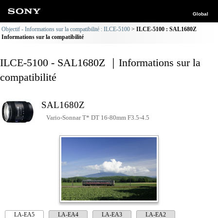
Global
Objectif - Informations sur la compatibilité : ILCE-5100
ILCE-5100 : SAL1680Z
Informations sur la compatibilité
ILCE-5100 - SAL1680Z ｜Informations sur la
compatibilité
SAL1680Z
Vario-Sonnar T* DT 16-80mm F3.5-4.5
LA-EA5
LA-EA4
LA-EA3
LA-EA2