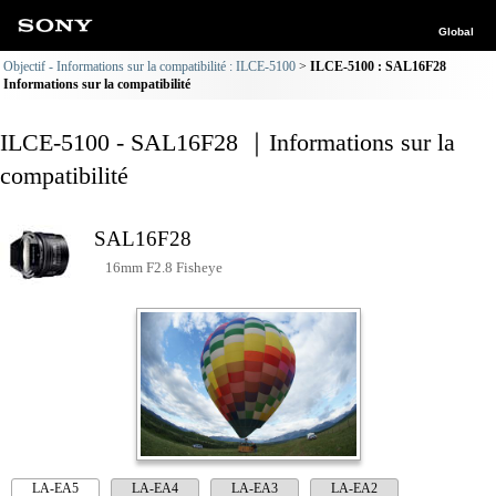
Global
Objectif - Informations sur la compatibilité : ILCE-5100
ILCE-5100 : SAL16F28
Informations sur la compatibilité
ILCE-5100 - SAL16F28 ｜Informations sur la
compatibilité
SAL16F28
16mm F2.8 Fisheye
LA-EA5
LA-EA4
LA-EA3
LA-EA2