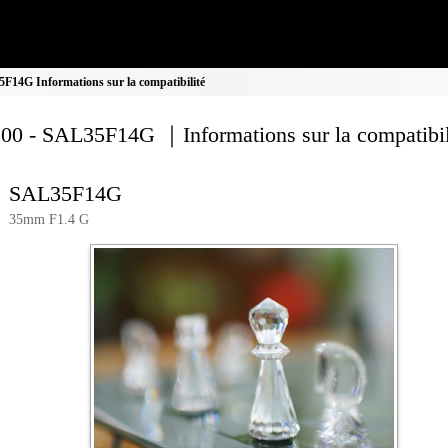
F14G Informations sur la compatibilité
00 - SAL35F14G ｜Informations sur la compatibil
SAL35F14G
35mm F1.4 G