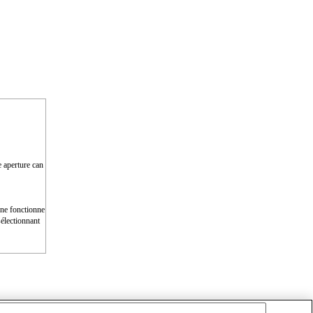
e aperture can
e ne fonctionne
électionnant