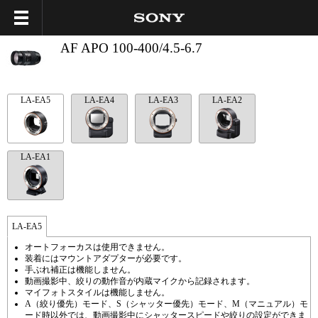
AF APO 100-400/4.5-6.7
LA-EA5
LA-EA4
LA-EA3
LA-EA2
LA-EA1
LA-EA5
オートフォーカスは使用できません。
装着にはマウントアダプターが必要です。
手ぶれ補正は機能しません。
動画撮影中、絞りの動作音が内蔵マイクから記録されます。
マイフォトスタイルは機能しません。
A（絞り優先）モード、S（シャッター優先）モード、M（マニュアル）モ
ード時以外では、動画撮影中にシャッタースピードや絞りの設定ができま