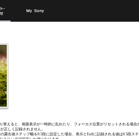
お問い
My Sony
合わせ
り替えると、画面表示が一時的に乱れたり、フォーカス位置がリセットされる場合
値が正しく記録されません。
の露出値ステップ幅を0.5段に設定した場合、表示とExifに記録される値は0.5段