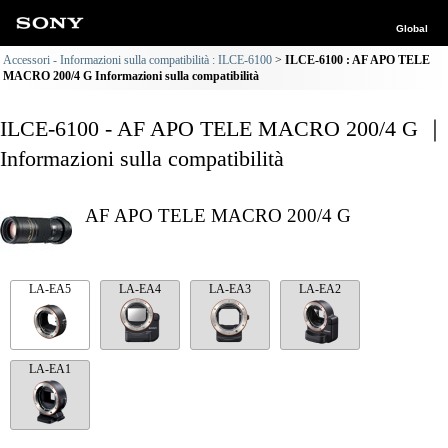
Global
Accessori - Informazioni sulla compatibilità : ILCE-6100
ILCE-6100 : AF APO TELE
MACRO 200/4 G Informazioni sulla compatibilità
ILCE-6100 - AF APO TELE MACRO 200/4 G ｜
Informazioni sulla compatibilità
AF APO TELE MACRO 200/4 G
LA-EA5
LA-EA4
LA-EA3
LA-EA2
LA-EA1