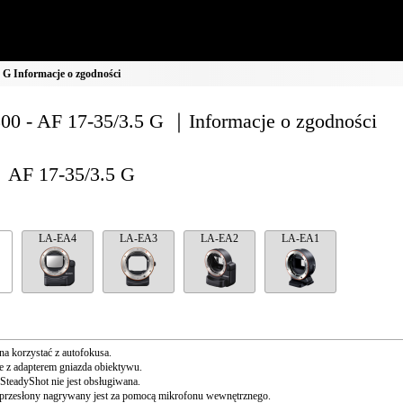
 G Informacje o zgodności
00 - AF 17-35/3.5 G ｜Informacje o zgodności
AF 17-35/3.5 G
LA-EA4
LA-EA3
LA-EA2
LA-EA1
a korzystać z autofokusa.
 z adapterem gniazda obiektywu.
SteadyShot nie jest obsługiwana.
przesłony nagrywany jest za pomocą mikrofonu wewnętrznego.