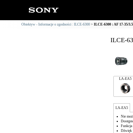
Obiektyw - Informacje o zgodności : ILCE-6300
ILCE-6300 : AF 17-35/3.5
ILCE-63
LA-EA5
LA-EA5
Nie możn
Dostępne
Funkcja 
Dźwięk 