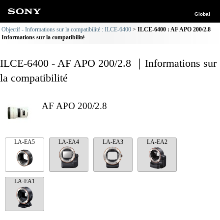
Global
Objectif - Informations sur la compatibilité : ILCE-6400
ILCE-6400 : AF APO 200/2.8
Informations sur la compatibilité
ILCE-6400 - AF APO 200/2.8 ｜Informations sur
la compatibilité
AF APO 200/2.8
LA-EA5
LA-EA4
LA-EA3
LA-EA2
LA-EA1