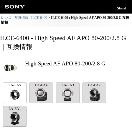
Global
レンズ - 互換情報 : ILCE-6400
ILCE-6400 : High Speed AF APO 80-200/2.8 G 互換
情報
ILCE-6400 - High Speed AF APO 80-200/2.8 G
｜互換情報
High Speed AF APO 80-200/2.8 G
LA-EA5
LA-EA4
LA-EA3
LA-EA2
LA-EA1