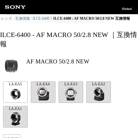
Global
レンズ - 互換情報 : ILCE-6400
ILCE-6400 : AF MACRO 50/2.8 NEW 互換情報
ILCE-6400 - AF MACRO 50/2.8 NEW ｜互換情
報
AF MACRO 50/2.8 NEW
LA-EA5
LA-EA4
LA-EA3
LA-EA2
LA-EA1