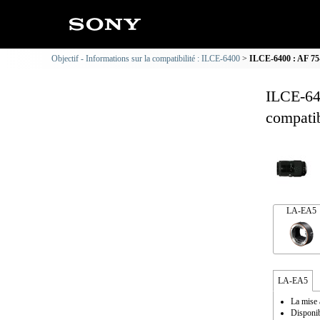
Objectif - Informations sur la compatibilité : ILCE-6400
ILCE-6400 : AF 75-
ILCE-64
compatib
LA-EA5
LA-EA5
La mise 
Disponib