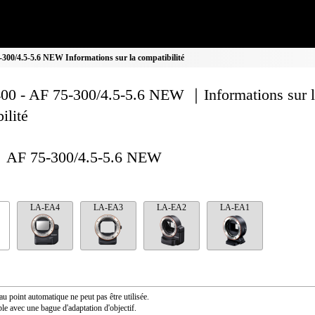
300/4.5-5.6 NEW Informations sur la compatibilité
00 - AF 75-300/4.5-5.6 NEW ｜Informations sur 
ilité
AF 75-300/4.5-5.6 NEW
LA-EA4
LA-EA3
LA-EA2
LA-EA1
au point automatique ne peut pas être utilisée.
le avec une bague d'adaptation d'objectif.