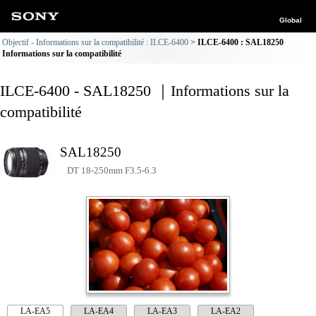
Global
Objectif - Informations sur la compatibilité : ILCE-6400
ILCE-6400 : SAL18250
Informations sur la compatibilité
ILCE-6400 - SAL18250 ｜Informations sur la
compatibilité
SAL18250
DT 18-250mm F3.5-6.3
LA-EA5
LA-EA4
LA-EA3
LA-EA2