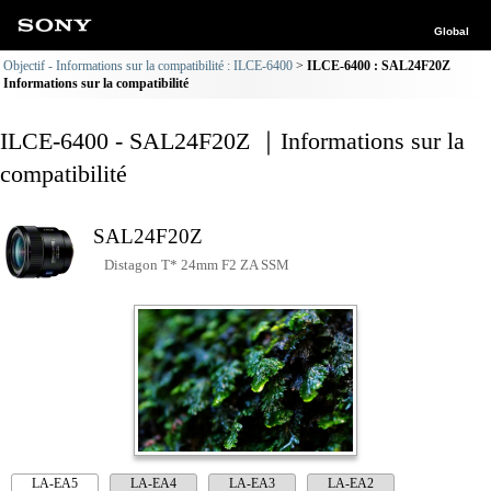
Global
Objectif - Informations sur la compatibilité : ILCE-6400
ILCE-6400 : SAL24F20Z
Informations sur la compatibilité
ILCE-6400 - SAL24F20Z ｜Informations sur la
compatibilité
SAL24F20Z
Distagon T* 24mm F2 ZA SSM
LA-EA5
LA-EA4
LA-EA3
LA-EA2