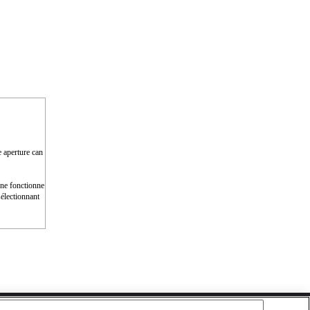
e aperture can
e ne fonctionne
électionnant