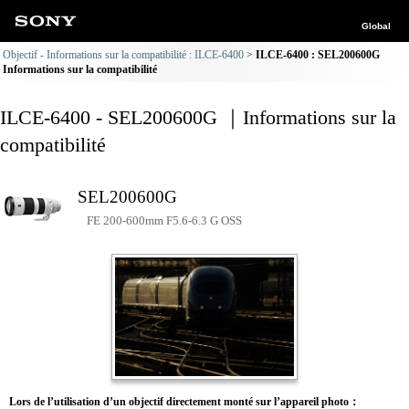
Global
Objectif - Informations sur la compatibilité : ILCE-6400
ILCE-6400 : SEL200600G
Informations sur la compatibilité
ILCE-6400 - SEL200600G ｜Informations sur la
compatibilité
SEL200600G
FE 200-600mm F5.6-6.3 G OSS
Lors de l’utilisation d’un objectif directement monté sur l’appareil photo：