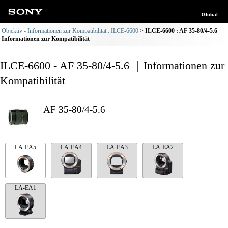
Global
Objektiv - Informationen zur Kompatibilität : ILCE-6600
ILCE-6600 : AF 35-80/4-5.6
Informationen zur Kompatibilität
ILCE-6600 - AF 35-80/4-5.6 ｜Informationen zur
Kompatibilität
AF 35-80/4-5.6
LA-EA5
LA-EA4
LA-EA3
LA-EA2
LA-EA1