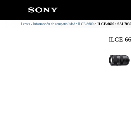
Lentes - Información de compatibilidad : ILCE-6600
ILCE-6600 : SAL70300
ILCE-66