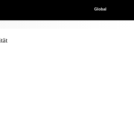
Global
tät