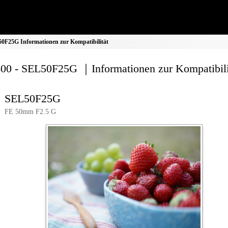
0F25G Informationen zur Kompatibilität
00 - SEL50F25G ｜Informationen zur Kompatibili
SEL50F25G
FE 50mm F2.5 G