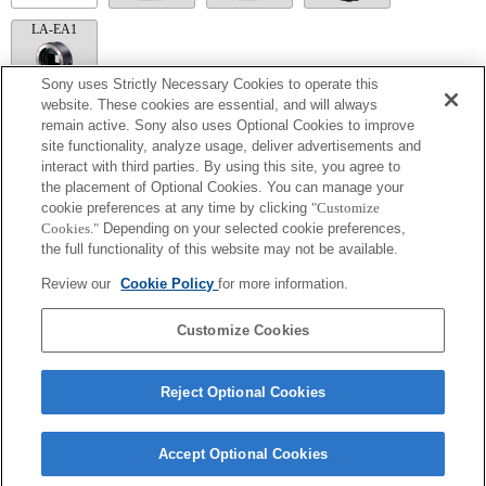
LA-EA1
Sony uses Strictly Necessary Cookies to operate this
website. These cookies are essential, and will always
remain active. Sony also uses Optional Cookies to improve
LA-EA5
site functionality, analyze usage, deliver advertisements and
interact with third parties. By using this site, you agree to
Bir Montaj Adaptörü ile mevcuttur.
Diyafram çalışma sesi dahili mikrofon ile kaydedilmektedir.
the placement of Optional Cookies. You can manage your
Outside the A (Aperture priority), S (Shutter priority), and M (Manual) modes, the
cookie preferences at any time by clicking
"Customize
shutter speed and the aperture can not be adjusted during the movie recording.
Cookies."
Depending on your selected cookie preferences,
[Lens Comp] (Lens Dengeleme) fonksiyonu çalışmaz.
the full functionality of this website may not be available.
[A-mount lens] A bağlama lensini Bağlama Adaptörü kullanarak takmanız
durumunda MF yardımcı işlevi odaklama halkasını çevirdiğinizde otomatik olarak
Review our
Cookie Policy
for more information.
çalışmaz. Görüntüyü [Focus Magnifier] Odaklama Büyüteci işlevi veya [MF Assist]
MF Yardım fonksiyonunu "Özel Tuş Ayarları"nı kullanarak seçebilirsiniz.
Dokunamtik Deklanşör çalışmaz.
Customize Cookies
Reject Optional Cookies
Accept Optional Cookies
Terms of Use
Contact Us
Copyright 2026 Sony Corporation