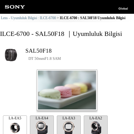
Global
Lens - Uyumluluk Bilgisi : ILCE-6700
ILCE-6700 : SAL50F18 Uyumluluk Bilgisi
ILCE-6700 - SAL50F18 ｜Uyumluluk Bilgisi
SAL50F18
DT 50mmF1.8 SAM
LA-EA5
LA-EA4
LA-EA3
LA-EA2