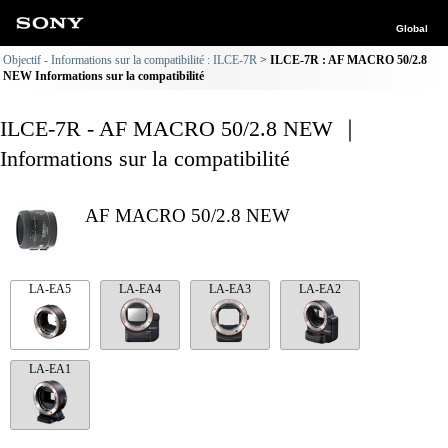
Global
Objectif - Informations sur la compatibilité : ILCE-7R
ILCE-7R : AF MACRO 50/2.8
NEW Informations sur la compatibilité
ILCE-7R - AF MACRO 50/2.8 NEW ｜
Informations sur la compatibilité
AF MACRO 50/2.8 NEW
LA-EA5
LA-EA4
LA-EA3
LA-EA2
LA-EA1