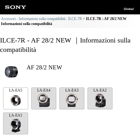
Global
Accessori - Informazioni sulla compatibilità : ILCE-7R
ILCE-7R : AF 28/2 NEW
Informazioni sulla compatibilità
ILCE-7R - AF 28/2 NEW ｜Informazioni sulla
compatibilità
AF 28/2 NEW
LA-EA5
LA-EA4
LA-EA3
LA-EA2
LA-EA1