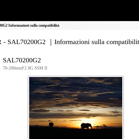
G2 Informazioni sulla compatibilità
 - SAL70200G2 ｜Informazioni sulla compatibili
SAL70200G2
70-200mmF2.8G SSM II