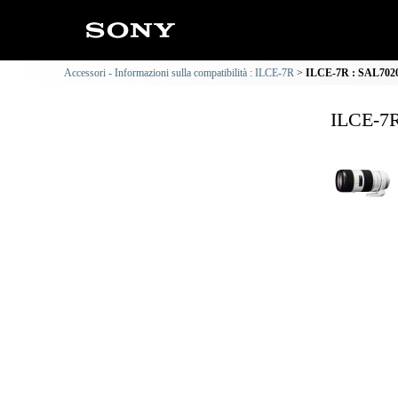
Accessori - Informazioni sulla compatibilità : ILCE-7R
ILCE-7R : SAL70200
ILCE-7R