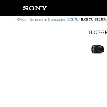
Objectif - Informations sur la compatibilité : ILCE-7R
ILCE-7R : SEL50F14Z
ILCE-7R