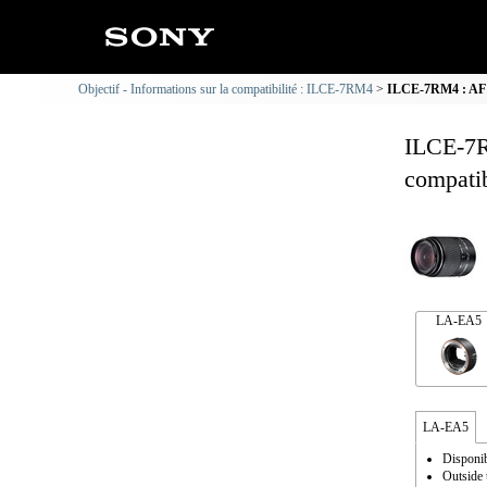
Objectif - Informations sur la compatibilité : ILCE-7RM4
ILCE-7RM4 : AF DT
ILCE-7R
compatib
LA-EA5
LA-EA5
Disponib
Outside 