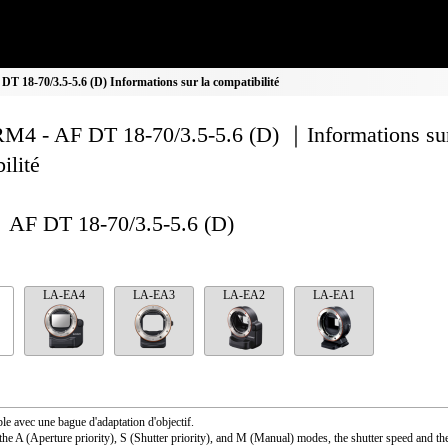
 18-70/3.5-5.6 (D) Informations sur la compatibilité
M4 - AF DT 18-70/3.5-5.6 (D) ｜Informations sur
ilité
AF DT 18-70/3.5-5.6 (D)
LA-EA4
LA-EA3
LA-EA2
LA-EA1
le avec une bague d'adaptation d'objectif.
the A (Aperture priority), S (Shutter priority), and M (Manual) modes, the shutter speed and th