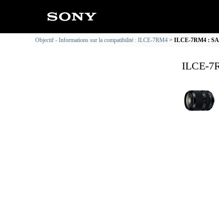
Objectif - Informations sur la compatibilité : ILCE-7RM4
ILCE-7RM4 : SAL1
ILCE-7R