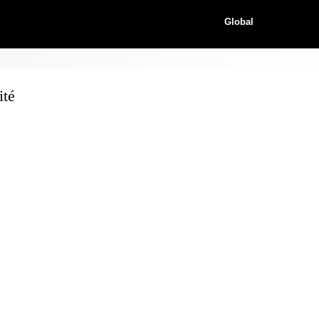
Global
ité