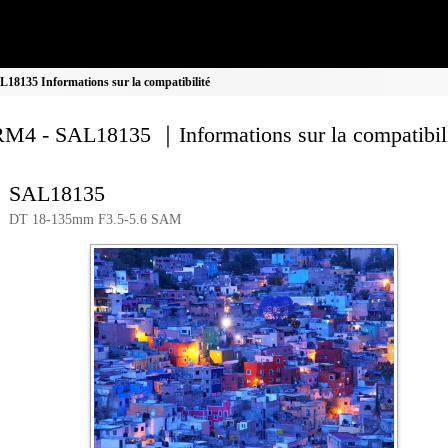
8135 Informations sur la compatibilité
M4 - SAL18135 ｜Informations sur la compatibil
SAL18135
DT 18-135mm F3.5-5.6 SAM