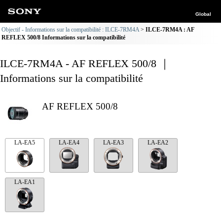
Global
Objectif - Informations sur la compatibilité : ILCE-7RM4A
ILCE-7RM4A : AF
REFLEX 500/8 Informations sur la compatibilité
ILCE-7RM4A - AF REFLEX 500/8 ｜
Informations sur la compatibilité
AF REFLEX 500/8
LA-EA5
LA-EA4
LA-EA3
LA-EA2
LA-EA1