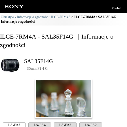
Global
Obiektyw - Informacje o zgodności : ILCE-7RM4A
ILCE-7RM4A : SAL35F14G
Informacje o zgodności
ILCE-7RM4A - SAL35F14G ｜Informacje o
zgodności
SAL35F14G
35mm F1.4 G
LA-EA5
LA-EA4
LA-EA3
LA-EA2