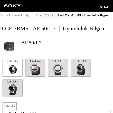
Global
Lens - Uyumluluk Bilgisi : ILCE-7RM5
ILCE-7RM5 : AF 50/1.7 Uyumluluk Bilgisi
ILCE-7RM5 - AF 50/1.7 ｜Uyumluluk Bilgisi
AF 50/1.7
LA-EA5
LA-EA4
LA-EA3
LA-EA2
LA-EA1
LA-EA5