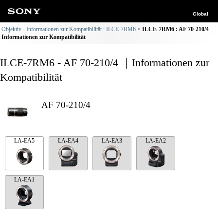
Global
Objektiv - Informationen zur Kompatibilität : ILCE-7RM6
ILCE-7RM6 : AF 70-210/4
Informationen zur Kompatibilität
ILCE-7RM6 - AF 70-210/4 ｜Informationen zur
Kompatibilität
AF 70-210/4
LA-EA5
LA-EA4
LA-EA3
LA-EA2
LA-EA1