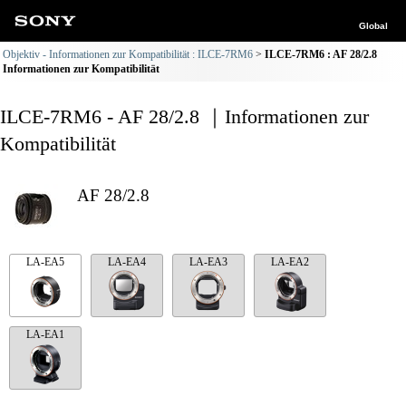
Global
Objektiv - Informationen zur Kompatibilität : ILCE-7RM6
ILCE-7RM6 : AF 28/2.8
Informationen zur Kompatibilität
ILCE-7RM6 - AF 28/2.8 ｜Informationen zur
Kompatibilität
AF 28/2.8
LA-EA5
LA-EA4
LA-EA3
LA-EA2
LA-EA1