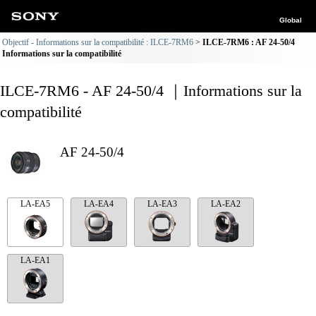
Global
Objectif - Informations sur la compatibilité : ILCE-7RM6
ILCE-7RM6 : AF 24-50/4
Informations sur la compatibilité
ILCE-7RM6 - AF 24-50/4 ｜Informations sur la
compatibilité
AF 24-50/4
LA-EA5
LA-EA4
LA-EA3
LA-EA2
LA-EA1