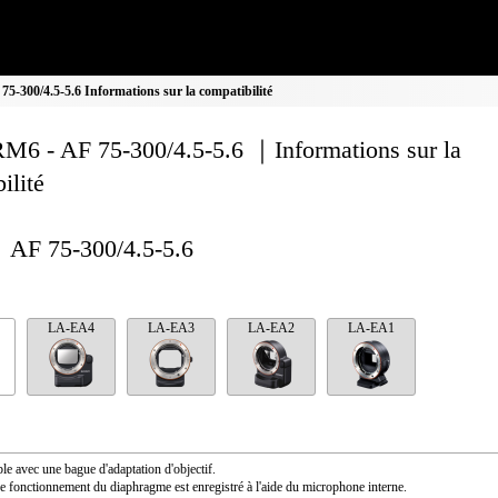
-300/4.5-5.6 Informations sur la compatibilité
M6 - AF 75-300/4.5-5.6 ｜Informations sur la
ilité
AF 75-300/4.5-5.6
LA-EA4
LA-EA3
LA-EA2
LA-EA1
le avec une bague d'adaptation d'objectif.
e fonctionnement du diaphragme est enregistré à l'aide du microphone interne.