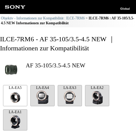
Global
Objektiv - Informationen zur Kompatibilität : ILCE-7RM6
ILCE-7RM6 : AF 35-105/3.5-
4.5 NEW Informationen zur Kompatibilität
ILCE-7RM6 - AF 35-105/3.5-4.5 NEW ｜
Informationen zur Kompatibilität
AF 35-105/3.5-4.5 NEW
LA-EA5
LA-EA4
LA-EA3
LA-EA2
LA-EA1