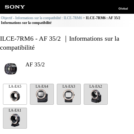
Global
Objectif - Informations sur la compatibilité : ILCE-7RM6
ILCE-7RM6 : AF 35/2
Informations sur la compatibilité
ILCE-7RM6 - AF 35/2 ｜Informations sur la
compatibilité
AF 35/2
LA-EA5
LA-EA4
LA-EA3
LA-EA2
LA-EA1