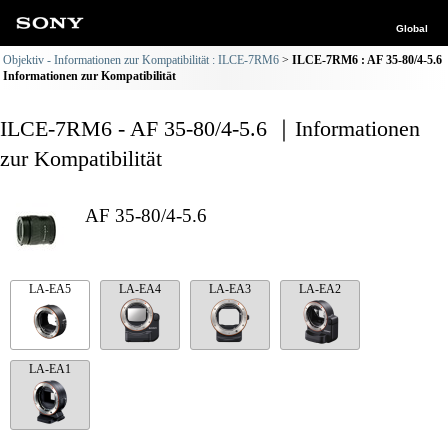
Global
Objektiv - Informationen zur Kompatibilität : ILCE-7RM6
ILCE-7RM6 : AF 35-80/4-5.6
Informationen zur Kompatibilität
ILCE-7RM6 - AF 35-80/4-5.6 ｜Informationen
zur Kompatibilität
AF 35-80/4-5.6
LA-EA5
LA-EA4
LA-EA3
LA-EA2
LA-EA1