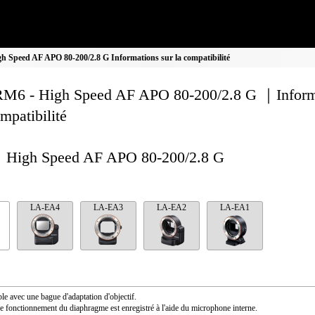
 Speed AF APO 80-200/2.8 G Informations sur la compatibilité
M6 - High Speed AF APO 80-200/2.8 G ｜Inform
ompatibilité
High Speed AF APO 80-200/2.8 G
LA-EA4
LA-EA3
LA-EA2
LA-EA1
le avec une bague d'adaptation d'objectif.
e fonctionnement du diaphragme est enregistré à l'aide du microphone interne.