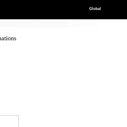
Global
ations