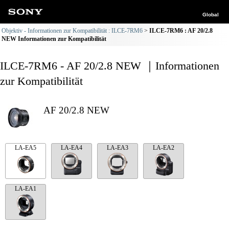
Global
Objektiv - Informationen zur Kompatibilität : ILCE-7RM6
ILCE-7RM6 : AF 20/2.8
NEW Informationen zur Kompatibilität
ILCE-7RM6 - AF 20/2.8 NEW ｜Informationen
zur Kompatibilität
AF 20/2.8 NEW
LA-EA5
LA-EA4
LA-EA3
LA-EA2
LA-EA1