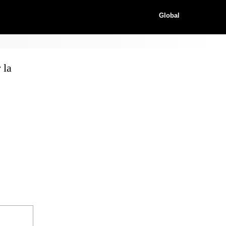
Global
 la