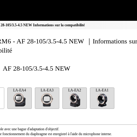
8-105/3.5-4.5 NEW Informations sur la compatibilité
M6 - AF 28-105/3.5-4.5 NEW ｜Informations sur
ilité
AF 28-105/3.5-4.5 NEW
LA-EA4
LA-EA3
LA-EA2
LA-EA1
le avec une bague d'adaptation d'objectif.
e fonctionnement du diaphragme est enregistré à l'aide du microphone interne.