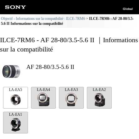
Global
Objectif - Informations sur la compatibilité : ILCE-7RM6
ILCE-7RM6 : AF 28-80/3.5-
5.6 II Informations sur la compatibilité
ILCE-7RM6 - AF 28-80/3.5-5.6 II ｜Informations
sur la compatibilité
AF 28-80/3.5-5.6 II
LA-EA5
LA-EA4
LA-EA3
LA-EA2
LA-EA1