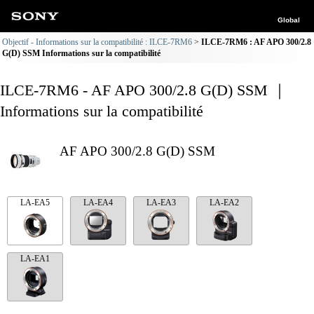
Global
Objectif - Informations sur la compatibilité : ILCE-7RM6
ILCE-7RM6 : AF APO 300/2.8
G(D) SSM Informations sur la compatibilité
ILCE-7RM6 - AF APO 300/2.8 G(D) SSM ｜
Informations sur la compatibilité
AF APO 300/2.8 G(D) SSM
LA-EA5
LA-EA4
LA-EA3
LA-EA2
LA-EA1